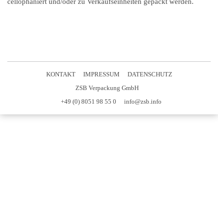
cellophaniert und/oder zu Verkaufseinheiten gepackt werden.
KONTAKT
IMPRESSUM
DATENSCHUTZ
ZSB Verpackung GmbH
+49 (0) 8051 98 55 0
info@zsb.info